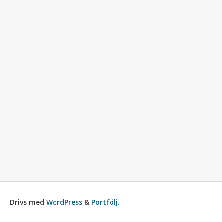
Drivs med
WordPress
&
Portfölj
.